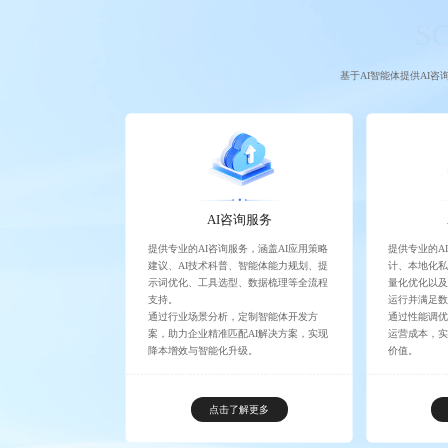
S
基于AI智能体提供AI咨
AI咨询服务
提供专业的AI咨询服务，涵盖AI应用策略
提供专业的A
建议、AI技术科普、智能体能力规划、提
计、本地化
示词优化、工具选型、数据梳理等全流程
量化优化以
支持。
运行并满足
通过行业场景分析，定制智能体开发方
通过性能调
案，助力企业精准匹配AI解决方案，实现
运营成本，实
降本增效与智能化升级。
价值。
点击了解更多