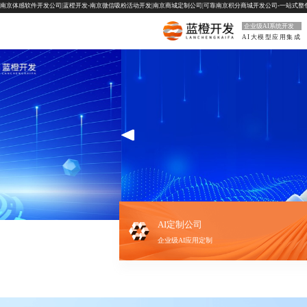
南京体感软件开发公司|蓝橙开发-南京微信吸粉活动开发|南京商城定制公司|可靠南京积分商城开发公司-一站式整包服务:
企业级AI系统开发
AI大模型应用集成
AI定制公司
企业级AI应用定制